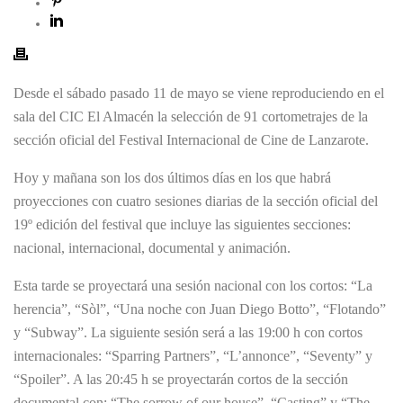
Desde el sábado pasado 11 de mayo se viene reproduciendo en el
sala del CIC El Almacén la selección de 91 cortometrajes de la
sección oficial del Festival Internacional de Cine de Lanzarote.
Hoy y mañana son los dos últimos días en los que habrá
proyecciones con cuatro sesiones diarias de la sección oficial del
19º edición del festival que incluye las siguientes secciones:
nacional, internacional, documental y animación.
Esta tarde se proyectará una sesión nacional con los cortos: “La
herencia”, “Sòl”, “Una noche con Juan Diego Botto”, “Flotando”
y “Subway”. La siguiente sesión será a las 19:00 h con cortos
internacionales: “Sparring Partners”, “L’annonce”, “Seventy” y
“Spoiler”. A las 20:45 h se proyectarán cortos de la sección
documental con: “The sorrow of our house”, “Casting” y “The