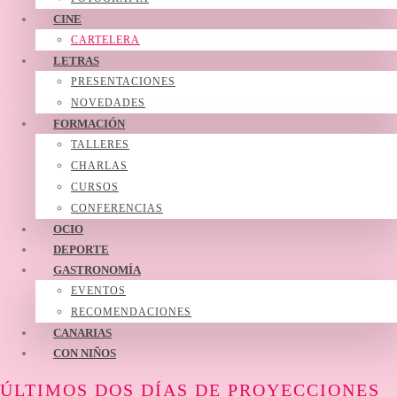
CINE
CARTELERA
LETRAS
PRESENTACIONES
NOVEDADES
FORMACIÓN
TALLERES
CHARLAS
CURSOS
CONFERENCIAS
OCIO
DEPORTE
GASTRONOMÍA
EVENTOS
RECOMENDACIONES
CANARIAS
CON NIÑOS
ÚLTIMOS DOS DÍAS DE PROYECCIONES