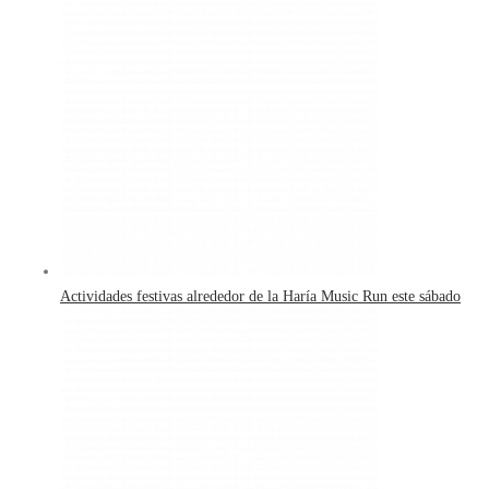
Actividades festivas alrededor de la Haría Music Run este sábado