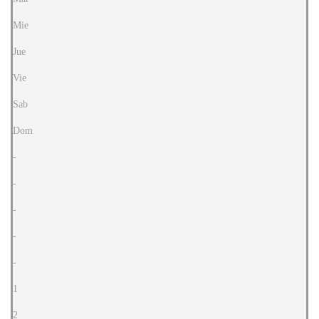
Mie
Jue
Vie
Sab
Dom
-
-
-
-
-
1
2