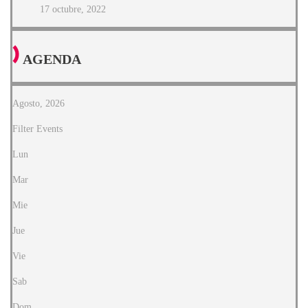
17 octubre, 2022
AGENDA
Agosto, 2026
Filter Events
Lun
Mar
Mie
Jue
Vie
Sab
Dom