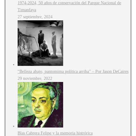
1974-2024, 50 años de conservación del Parque Nacional de
Timanfaya
27 septiembre, 2024
“Belleza abajo, pantomima política arriba” – Por Jason DeCaires
29 noviembre, 2022
Blas Cabrera Felipe y la memoria histrórica