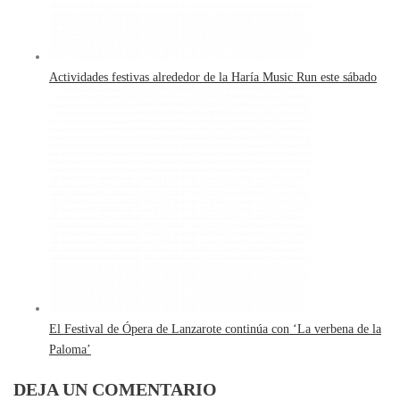
Actividades festivas alrededor de la Haría Music Run este sábado
El Festival de Ópera de Lanzarote continúa con ‘La verbena de la
Paloma’
DEJA UN COMENTARIO