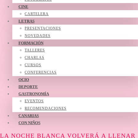
CINE
CARTELERA
LETRAS
PRESENTACIONES
NOVEDADES
FORMACIÓN
TALLERES
CHARLAS
CURSOS
CONFERENCIAS
OCIO
DEPORTE
GASTRONOMÍA
EVENTOS
RECOMENDACIONES
CANARIAS
CON NIÑOS
LA NOCHE BLANCA VOLVERÁ A LLENAR