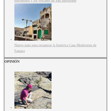
patrimonio y los volcanes de San Bartolomé
Nuevo paso para recuperar la histórica Casa Modernista de
Famara
OPINIÓN