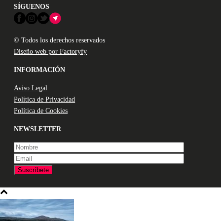
SÍGUENOS
© Todos los derechos reservados
Diseño web por Factoryfy
INFORMACIÓN
Aviso Legal
Política de Privacidad
Política de Cookies
NEWSLETTER