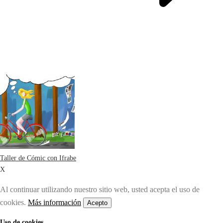
Taller de Cómic con Ifrabe
X
Al continuar utilizando nuestro sitio web, usted acepta el uso de
cookies.
Más información
Acepto
Uso de cookies