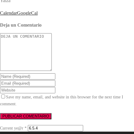
Yaiza
Calendar
GoogleCal
Deja un Comentario
Save my name, email, and website in this browser for the next time I
comment.
Current ye@r
*