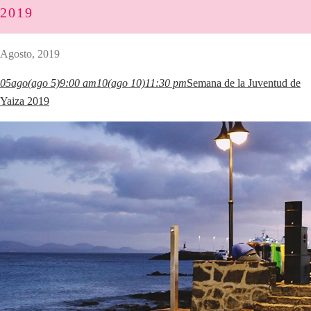
2019
Agosto, 2019
05
ago
(ago 5)
9:00 am
10
(ago 10)
11:30 pm
Semana de la Juventud de
Yaiza 2019