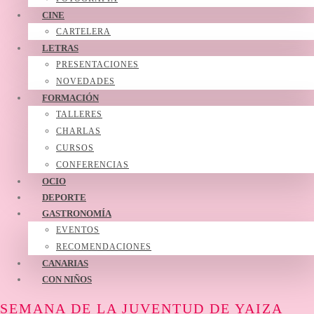
CINE
CARTELERA
LETRAS
PRESENTACIONES
NOVEDADES
FORMACIÓN
TALLERES
CHARLAS
CURSOS
CONFERENCIAS
OCIO
DEPORTE
GASTRONOMÍA
EVENTOS
RECOMENDACIONES
CANARIAS
CON NIÑOS
SEMANA DE LA JUVENTUD DE YAIZA