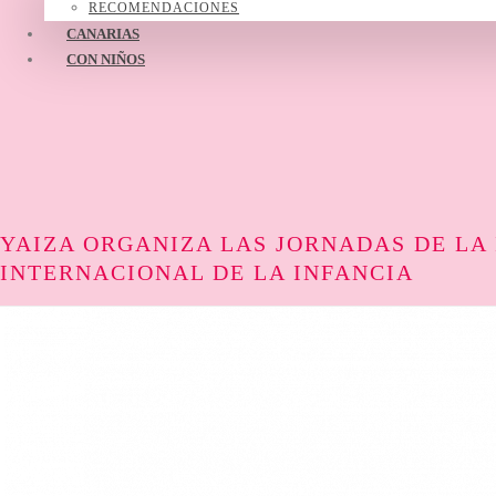
RECOMENDACIONES
CANARIAS
CON NIÑOS
YAIZA ORGANIZA LAS JORNADAS DE LA
INTERNACIONAL DE LA INFANCIA