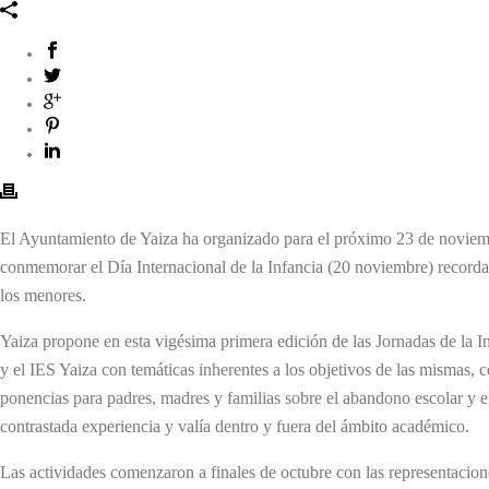
El Ayuntamiento de Yaiza ha organizado para el próximo 23 de noviem
conmemorar el Día Internacional de la Infancia (20 noviembre) recorda
los menores.
Yaiza propone en esta vigésima primera edición de las Jornadas de la Inf
y el IES Yaiza con temáticas inherentes a los objetivos de las mismas, 
ponencias para padres, madres y familias sobre el abandono escolar y el
contrastada experiencia y valía dentro y fuera del ámbito académico.
Las actividades comenzaron a finales de octubre con las representacione