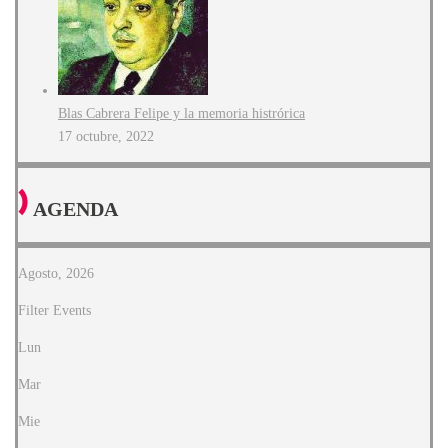
Blas Cabrera Felipe y la memoria histrórica
17 octubre, 2022
AGENDA
Agosto, 2026
Filter Events
Lun
Mar
Mie