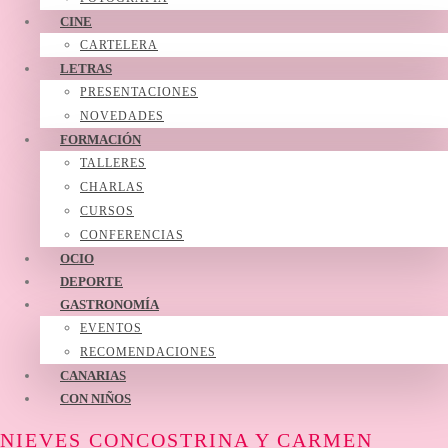
CINE
CARTELERA
LETRAS
PRESENTACIONES
NOVEDADES
FORMACIÓN
TALLERES
CHARLAS
CURSOS
CONFERENCIAS
OCIO
DEPORTE
GASTRONOMÍA
EVENTOS
RECOMENDACIONES
CANARIAS
CON NIÑOS
NIEVES CONCOSTRINA Y CARMEN