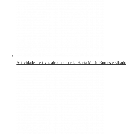
Actividades festivas alrededor de la Haría Music Run este sábado