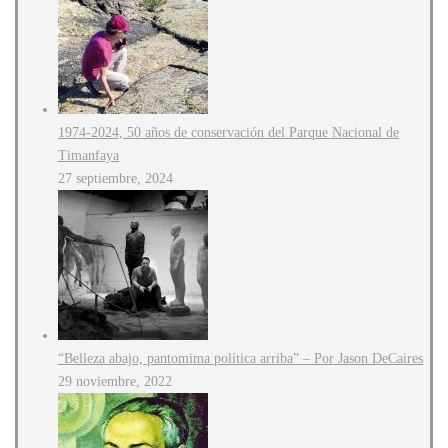
1974-2024, 50 años de conservación del Parque Nacional de
Timanfaya
27 septiembre, 2024
“Belleza abajo, pantomima política arriba” – Por Jason DeCaires
29 noviembre, 2022