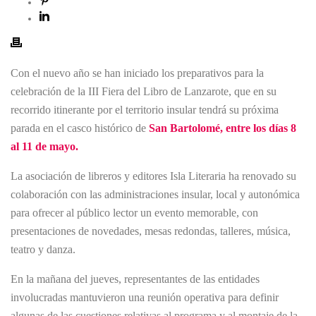
Con el nuevo año se han iniciado los preparativos para la
celebración de la III Fiera del Libro de Lanzarote, que en su
recorrido itinerante por el territorio insular tendrá su próxima
parada en el casco histórico de
San Bartolomé, entre los días 8
al 11 de mayo.
La asociación de libreros y editores Isla Literaria ha renovado su
colaboración con las administraciones insular, local y autonómica
para ofrecer al público lector un evento memorable, con
presentaciones de novedades, mesas redondas, talleres, música,
teatro y danza.
En la mañana del jueves, representantes de las entidades
involucradas mantuvieron una reunión operativa para definir
algunas de las cuestiones relativas al programa y al montaje de la