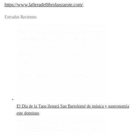
https://www.lafieradellibrolanzarote.com/
.
Entradas Recientes
El Día de la Tapa llenará San Bartolomé de música y gastronomía
este domingo