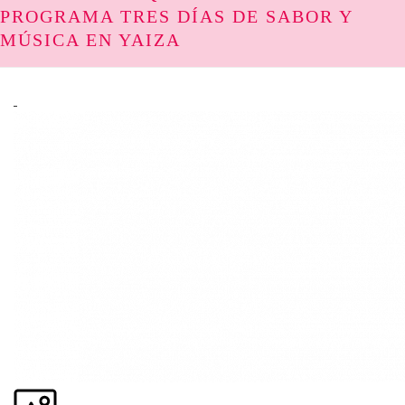
PROGRAMA TRES DÍAS DE SABOR Y
MÚSICA EN YAIZA