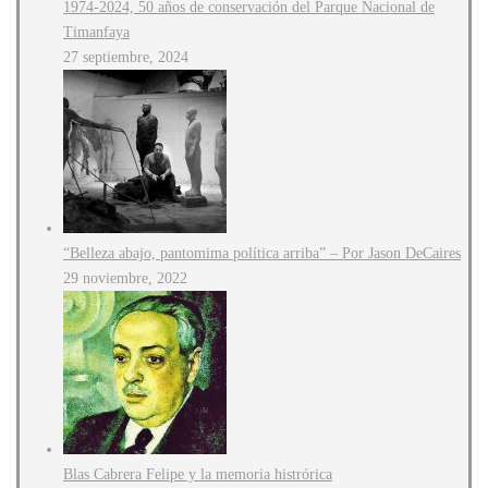
1974-2024, 50 años de conservación del Parque Nacional de
Timanfaya
27 septiembre, 2024
“Belleza abajo, pantomima política arriba” – Por Jason DeCaires
29 noviembre, 2022
Blas Cabrera Felipe y la memoria histrórica