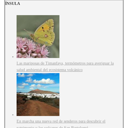
ÍNSULA
Las mariposas de Timanfaya, termómetros para averiguar la
salud ambiental del ecosistema volcánico
En marcha una nueva red de senderos para descubrir el
patrimonio y los volcanes de San Bartolomé