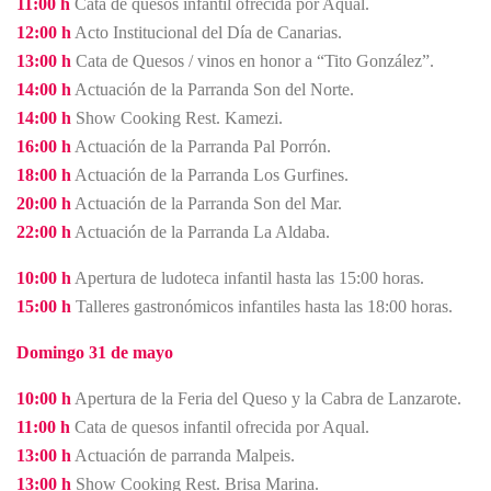
11:00 h
Cata de quesos infantil ofrecida por Aqual.
12:00 h
Acto Institucional del Día de Canarias.
13:00 h
Cata de Quesos / vinos en honor a “Tito González”.
14:00 h
Actuación de la Parranda Son del Norte.
14:00 h
Show Cooking Rest. Kamezi.
16:00 h
Actuación de la Parranda Pal Porrón.
18:00 h
Actuación de la Parranda Los Gurfines.
20:00 h
Actuación de la Parranda Son del Mar.
22:00 h
Actuación de la Parranda La Aldaba.
10:00 h
Apertura de ludoteca infantil hasta las 15:00 horas.
15:00 h
Talleres gastronómicos infantiles hasta las 18:00 horas.
Domingo 31 de mayo
10:00 h
Apertura de la Feria del Queso y la Cabra de Lanzarote.
11:00 h
Cata de quesos infantil ofrecida por Aqual.
13:00 h
Actuación de parranda Malpeis.
13:00 h
Show Cooking Rest. Brisa Marina.