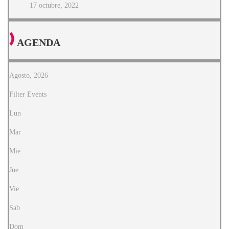
17 octubre, 2022
AGENDA
Agosto, 2026
Filter Events
Lun
Mar
Mie
Jue
Vie
Sab
Dom