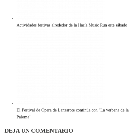
Actividades festivas alrededor de la Haría Music Run este sábado
El Festival de Ópera de Lanzarote continúa con ‘La verbena de la
Paloma’
DEJA UN COMENTARIO