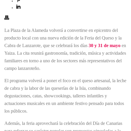
La Plaza de la Alameda volverá a convertirse en epicentro del
producto local con una nueva edición de la Feria del Queso y la
Cabra de Lanzarote, que se celebrará los días
30 y 31 de mayo
en
Yaiza. La cita reunirá gastronomía, tradición, música y actividades
familiares en torno a uno de los sectores más representativos del
campo lanzaroteño.
El programa volverá a poner el foco en el queso artesanal, la leche
de cabra y la labor de las queserías de la Isla, combinando
degustaciones, catas, showcookings, talleres infantiles y
actuaciones musicales en un ambiente festivo pensado para todos
los públicos.
Además, la feria aprovechará la celebración del Día de Canarias
para reforzar su carácter popular con propuestas vinculadas a la