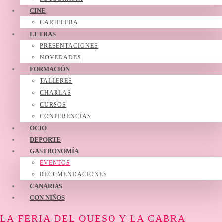
CINE
CARTELERA
LETRAS
PRESENTACIONES
NOVEDADES
FORMACIÓN
TALLERES
CHARLAS
CURSOS
CONFERENCIAS
OCIO
DEPORTE
GASTRONOMÍA
EVENTOS
RECOMENDACIONES
CANARIAS
CON NIÑOS
LA FERIA DEL QUESO Y LA CABRA